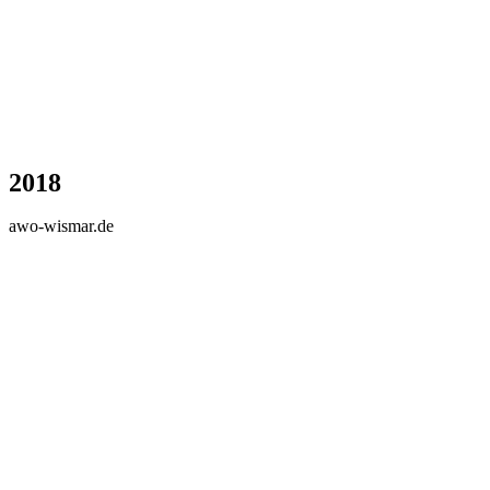
2018
awo-wismar.de