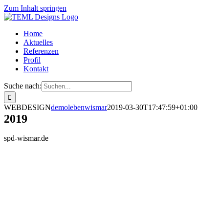
Zum Inhalt springen
Home
Aktuelles
Referenzen
Profil
Kontakt
Suche nach:
WEBDESIGN
demolebenwismar
2019-03-30T17:47:59+01:00
2019
spd-wismar.de