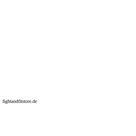
fightandfitstore.de