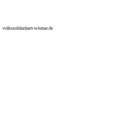
volkssolidaritaet-wismar.de