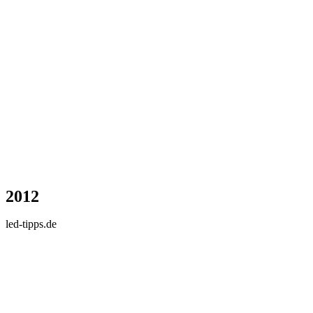
2012
led-tipps.de