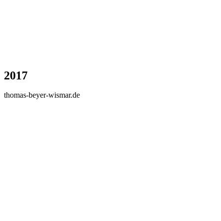
2017
thomas-beyer-wismar.de