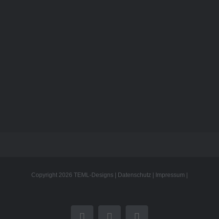
FASSADEN 2001-2010
Copyright
2026 TEML-Designs |
Datenschutz
|
Impressum
|